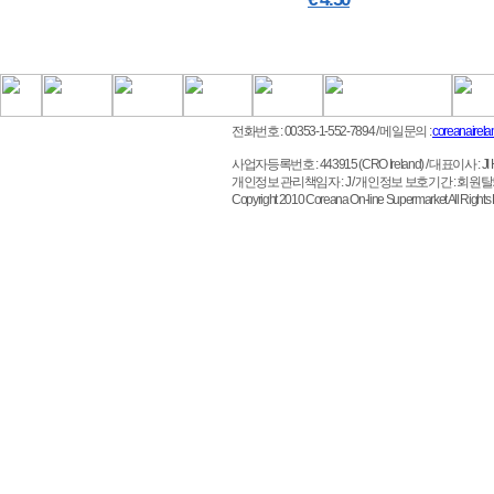
전화번호 : 00353-1-552-7894
/ 메일문의 :
coreanairel
사업자등록번호 : 443915 (CRO Ireland)
/ 대표이사 : JI HO 
개인정보 관리책임자 : J / 개인정보 보호기간 : 회원
Copyright 2010 Coreana On-line Supermarket All 